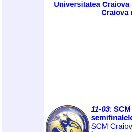
Universitatea Craiova 
Craiova d
11-03
:
SCM C
semifinale
SCM Craiova