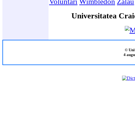
Voluntari
Wimbledon
Zalau
Universitatea Crai
© Uni
4 augu