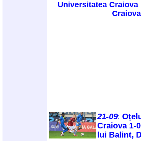
Universitatea Craiova 
Craiova
21-09
:
Oțelu
Craiova 1-0
lui Balint,