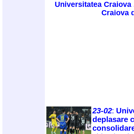
Universitatea Craiova 
Craiova 
23-02
:
Unive
deplasare 
consolidare