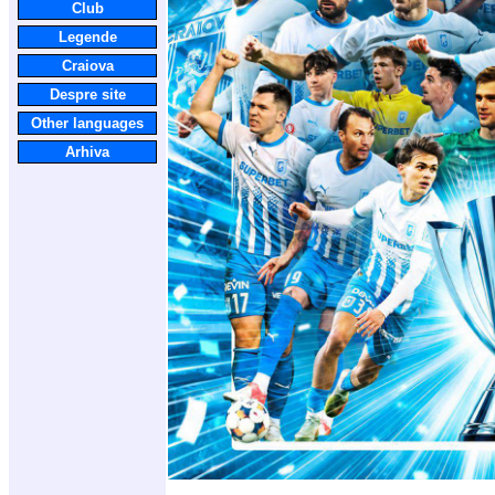
Club
Legende
Craiova
Despre site
Other languages
Arhiva