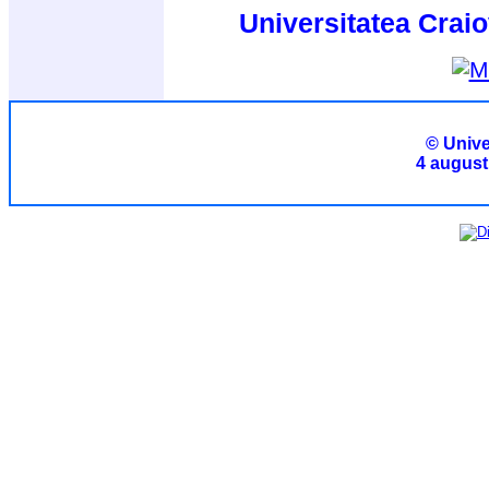
Universitatea Craio
© Unive
4 august