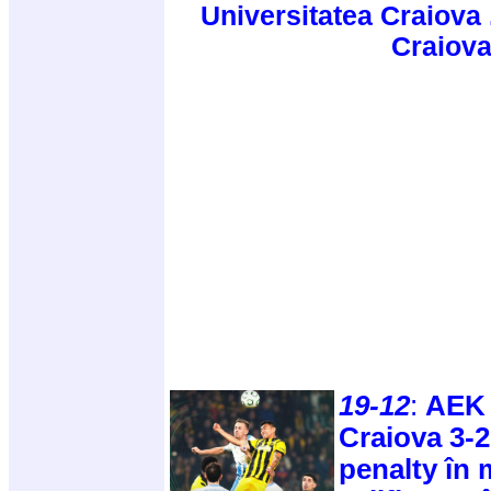
Universitatea Craiova 
Craiova
19-12
:
AEK 
Craiova 3-2
penalty în 