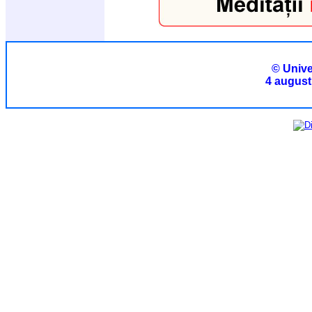
© Unive
4 august