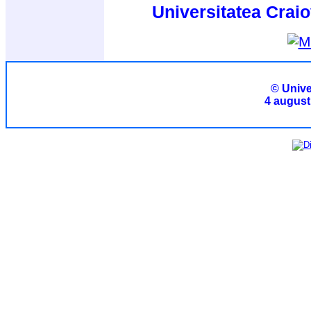
Universitatea Craio
© Unive
4 august