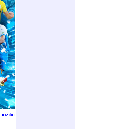
poziție