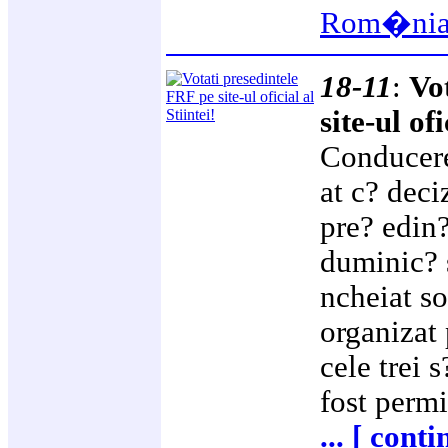
Rom�ni
18-11
:
Vo
site-ul ofi
Conducere
at c? deci
pre? edin?
duminic? s
ncheiat so
organizat 
cele trei 
fost permi
... [ cont