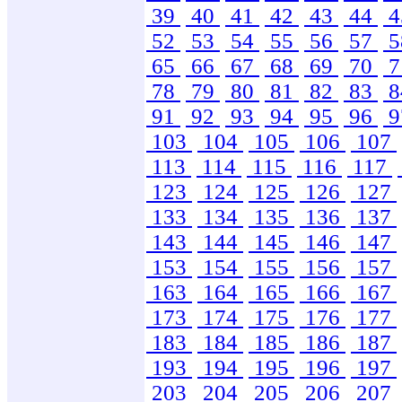
39
40
41
42
43
44
4
52
53
54
55
56
57
5
65
66
67
68
69
70
7
78
79
80
81
82
83
8
91
92
93
94
95
96
9
103
104
105
106
107
113
114
115
116
117
123
124
125
126
127
133
134
135
136
137
143
144
145
146
147
153
154
155
156
157
163
164
165
166
167
173
174
175
176
177
183
184
185
186
187
193
194
195
196
197
203
204
205
206
207