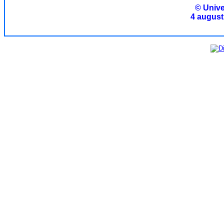
© Unive
4 august