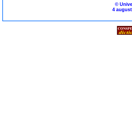
© Unive
4 august