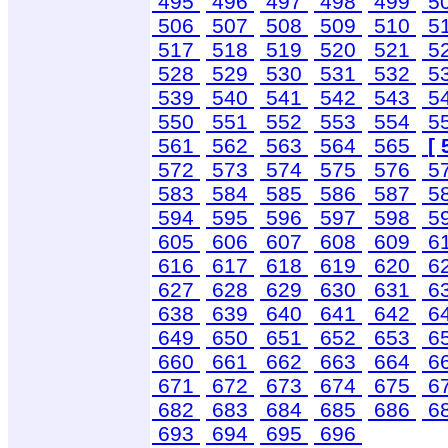
495
496
497
498
499
5
506
507
508
509
510
5
517
518
519
520
521
5
528
529
530
531
532
5
539
540
541
542
543
5
550
551
552
553
554
5
561
562
563
564
565
[ 
572
573
574
575
576
5
583
584
585
586
587
5
594
595
596
597
598
5
605
606
607
608
609
6
616
617
618
619
620
6
627
628
629
630
631
6
638
639
640
641
642
6
649
650
651
652
653
6
660
661
662
663
664
6
671
672
673
674
675
6
682
683
684
685
686
6
693
694
695
696