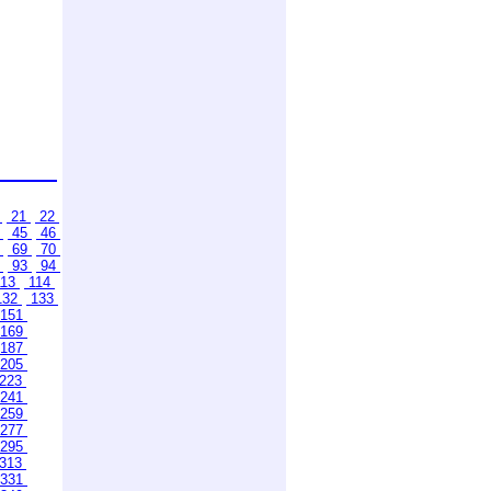
0
21
22
4
45
46
8
69
70
2
93
94
13
114
132
133
151
169
187
205
223
241
259
277
295
313
331