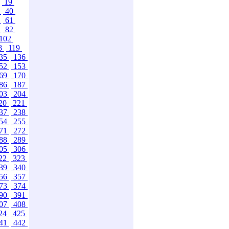
19
9
40
0
61
1
82
102
8
119
35
136
52
153
69
170
86
187
03
204
20
221
37
238
54
255
71
272
88
289
05
306
22
323
39
340
56
357
73
374
90
391
07
408
24
425
41
442