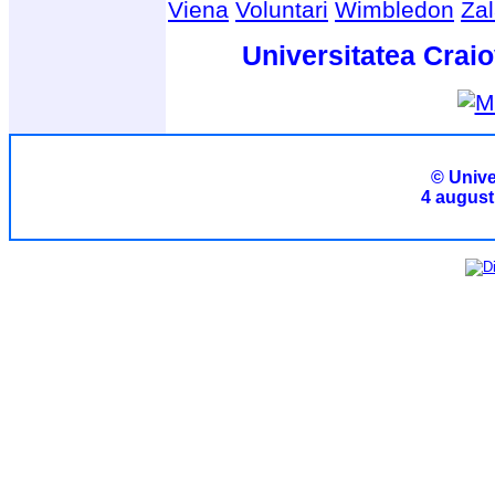
Viena
Voluntari
Wimbledon
Za
Universitatea Craio
© Unive
4 august