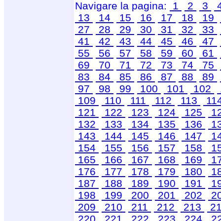
Navigare la pagina:
1
2
3
13
14
15
16
17
18
19
27
28
29
30
31
32
33
41
42
43
44
45
46
47
55
56
57
58
59
60
61
69
70
71
72
73
74
75
83
84
85
86
87
88
89
97
98
99
100
101
102
109
110
111
112
113
11
121
122
123
124
125
1
132
133
134
135
136
1
143
144
145
146
147
1
154
155
156
157
158
1
165
166
167
168
169
1
176
177
178
179
180
1
187
188
189
190
191
1
198
199
200
201
202
2
209
210
211
212
213
2
220
221
222
223
224
2