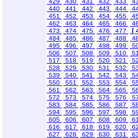
429
430
431
432
433
4
440
441
442
443
444
4
451
452
453
454
455
4
462
463
464
465
466
4
473
474
475
476
477
[ 
484
485
486
487
488
4
495
496
497
498
499
5
506
507
508
509
510
5
517
518
519
520
521
5
528
529
530
531
532
5
539
540
541
542
543
5
550
551
552
553
554
5
561
562
563
564
565
5
572
573
574
575
576
5
583
584
585
586
587
5
594
595
596
597
598
5
605
606
607
608
609
6
616
617
618
619
620
6
627
628
629
630
631
6