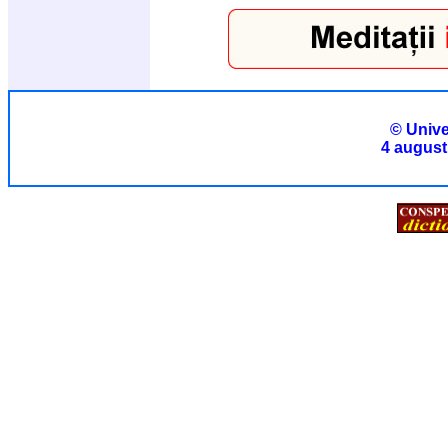
© Unive
4 august