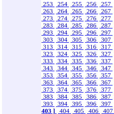
253
254
255
256
257
263
264
265
266
267
273
274
275
276
277
283
284
285
286
287
293
294
295
296
297
303
304
305
306
307
313
314
315
316
317
323
324
325
326
327
333
334
335
336
337
343
344
345
346
347
353
354
355
356
357
363
364
365
366
367
373
374
375
376
377
383
384
385
386
387
393
394
395
396
397
403 ]
404
405
406
40