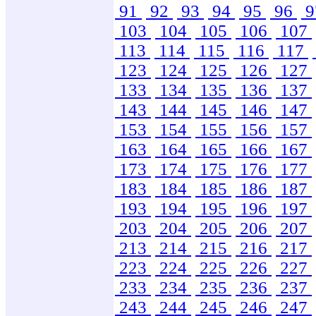
91
92
93
94
95
96
9
103
104
105
106
107
113
114
115
116
117
123
124
125
126
127
133
134
135
136
137
143
144
145
146
147
153
154
155
156
157
163
164
165
166
167
173
174
175
176
177
183
184
185
186
187
193
194
195
196
197
203
204
205
206
207
213
214
215
216
217
223
224
225
226
227
233
234
235
236
237
243
244
245
246
247