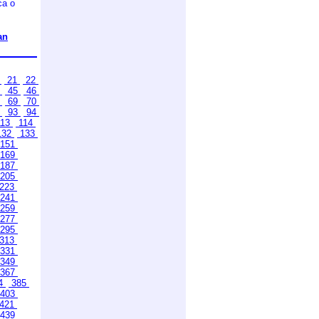
ca o
an
0
21
22
4
45
46
8
69
70
2
93
94
13
114
132
133
151
169
187
205
223
241
259
277
295
313
331
349
367
4
385
403
421
439