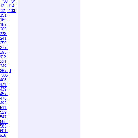
2
93
94
13
114
132
133
151
169
187
205
223
241
259
277
295
313
331
349
367
[
385
403
421
439
457
475
493
511
529
547
565
583
601
619