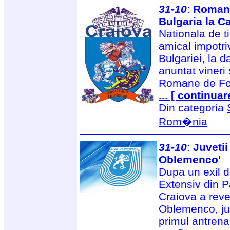
31-10
:
Romani
Bulgaria la C
Nationala de t
amical impotri
Bulgariei, la 
anuntat vineri s
Romane de Fo
... [ continuar
Din categoria
Rom�nia
31-10
:
Juvetii
Oblemenco'
Dupa un exil 
Extensiv din 
Craiova a reve
Oblemenco, juv
primul antren