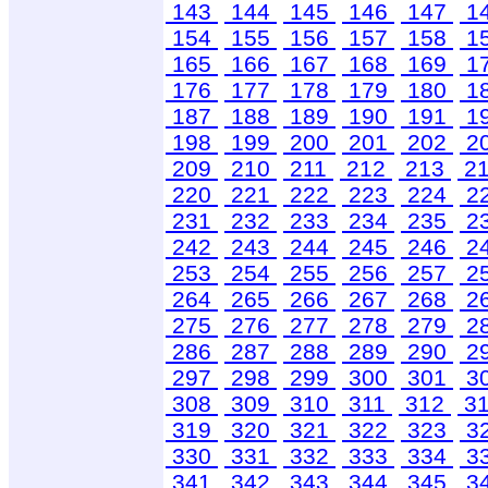
143
144
145
146
147
1
154
155
156
157
158
1
165
166
167
168
169
1
176
177
178
179
180
1
187
188
189
190
191
1
198
199
200
201
202
2
209
210
211
212
213
2
220
221
222
223
224
2
231
232
233
234
235
2
242
243
244
245
246
2
253
254
255
256
257
2
264
265
266
267
268
2
275
276
277
278
279
2
286
287
288
289
290
2
297
298
299
300
301
3
308
309
310
311
312
3
319
320
321
322
323
3
330
331
332
333
334
3
341
342
343
344
345
3