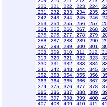
209
210
211
212
213
2
220
221
222
223
224
2
231
232
233
234
235
2
242
243
244
245
246
2
253
254
255
256
257
2
264
265
266
267
268
2
275
276
277
278
279
2
286
287
288
289
290
2
297
298
299
300
301
3
308
309
310
311
312
3
319
320
321
322
323
3
330
331
332
333
334
3
341
342
343
344
345
3
352
353
354
355
356
3
363
364
365
366
367
3
374
375
376
377
378
3
385
386
387
388
389
3
396
397
398
399
400
4
407
408
409
410
411
4