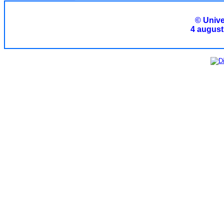
© Unive
4 august