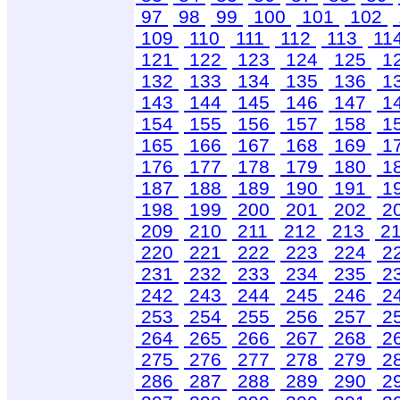
97
98
99
100
101
102
109
110
111
112
113
11
121
122
123
124
125
1
132
133
134
135
136
1
143
144
145
146
147
1
154
155
156
157
158
1
165
166
167
168
169
1
176
177
178
179
180
1
187
188
189
190
191
1
198
199
200
201
202
2
209
210
211
212
213
2
220
221
222
223
224
2
231
232
233
234
235
2
242
243
244
245
246
2
253
254
255
256
257
2
264
265
266
267
268
2
275
276
277
278
279
2
286
287
288
289
290
2