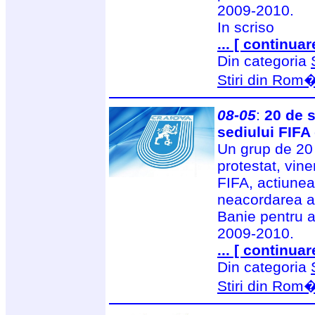
2009-2010.
In scriso
... [ continuar
Din categoria
Stiri din Rom
08-05
:
20 de s
sediului FIFA 
Un grup de 20 
protestat, vine
FIFA, actiunea 
neacordarea a 
Banie pentru a
2009-2010.
... [ continuar
Din categoria
Stiri din Rom