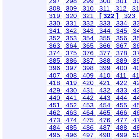
297
298
299
300
301
3
308
309
310
311
312
3
319
320
321
[ 322 ]
323
330
331
332
333
334
3
341
342
343
344
345
3
352
353
354
355
356
3
363
364
365
366
367
3
374
375
376
377
378
3
385
386
387
388
389
3
396
397
398
399
400
4
407
408
409
410
411
4
418
419
420
421
422
4
429
430
431
432
433
4
440
441
442
443
444
4
451
452
453
454
455
4
462
463
464
465
466
4
473
474
475
476
477
4
484
485
486
487
488
4
495
496
497
498
499
5