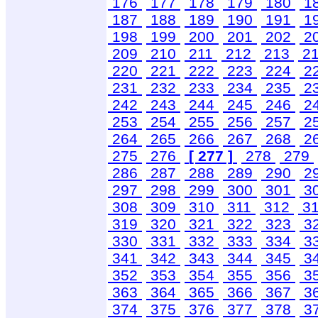
176
177
178
179
180
1
187
188
189
190
191
1
198
199
200
201
202
2
209
210
211
212
213
2
220
221
222
223
224
2
231
232
233
234
235
2
242
243
244
245
246
2
253
254
255
256
257
2
264
265
266
267
268
2
275
276
[ 277 ]
278
279
286
287
288
289
290
2
297
298
299
300
301
3
308
309
310
311
312
3
319
320
321
322
323
3
330
331
332
333
334
3
341
342
343
344
345
3
352
353
354
355
356
3
363
364
365
366
367
3
374
375
376
377
378
3