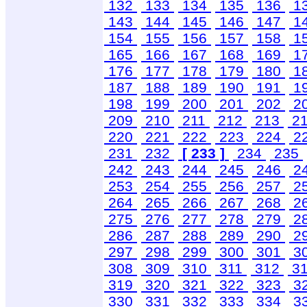
132
133
134
135
136
1
143
144
145
146
147
1
154
155
156
157
158
1
165
166
167
168
169
1
176
177
178
179
180
1
187
188
189
190
191
1
198
199
200
201
202
2
209
210
211
212
213
2
220
221
222
223
224
2
231
232
[ 233 ]
234
235
242
243
244
245
246
2
253
254
255
256
257
2
264
265
266
267
268
2
275
276
277
278
279
2
286
287
288
289
290
2
297
298
299
300
301
3
308
309
310
311
312
3
319
320
321
322
323
3
330
331
332
333
334
3