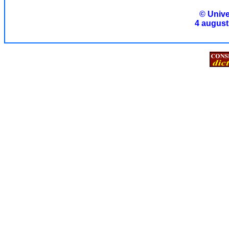
© Unive
4 august