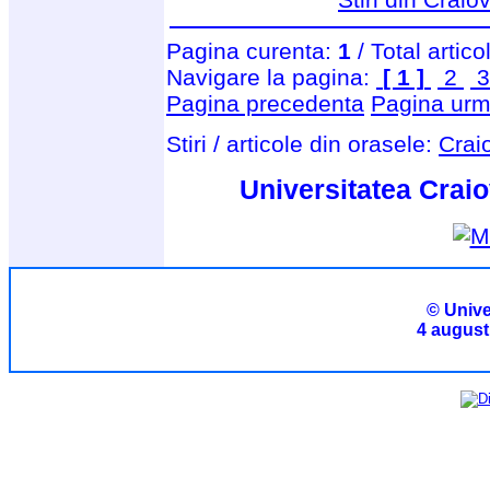
Pagina curenta:
1
/ Total artico
Navigare la pagina:
[ 1 ]
2
Pagina precedenta
Pagina urm
Stiri / articole din orasele:
Crai
Universitatea Craio
© Unive
4 august