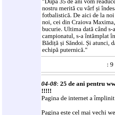
"După 35 de ani vom readuce
nostru merită cu vârf și îndes
fotbalistică. De aici de la noi
noi, cei din Craiova Maxima,
bucurie. Ultima dată când s-a
campionatul, s-a întămplat în
Bădiță și Săndoi. Și atunci, 
echipă puternică."
: 9
04-08
:
25 de ani pentru ww
!!!!!
Pagina de internet a împlinit
Pagina este cel mai vechi we