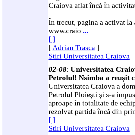
Craiova aflat încă în activita
În trecut, pagina a activat la 
www.craio
...
[ ]
[
Adrian Trasca
]
Stiri Universitatea Craiova
02-08
:
Universitatea Craio
Petrolul! Nsimba a reușit c
Universitatea Craiova a domi
Petrolul Ploiești și s-a impu
aproape în totalitate de echi
rezolvat partida încă din pri
[ ]
Stiri Universitatea Craiova