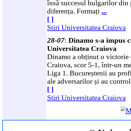
însă succesul bulgarilor din
diferența. Formați
...
[ ]
Stiri Universitatea Craiova
28-07
:
Dinamo s-a impus c
Universitatea Craiova
Dinamo a obținut o victorie c
Craiova, scor 5-1, într-un me
Liga 1. Bucureștenii au profi
ale adversarilor și au contro
[ ]
Stiri Universitatea Craiova