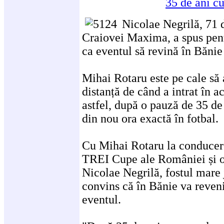
Nicolae Negrilă, 71 d
Craiovei Maxima, a spus pent
ca eventul să revină în Bănie
Mihai Rotaru este pe cale să 
distanță de când a intrat în a
astfel, după o pauză de 35 de
din nou ora exactă în fotbal.
Cu Mihai Rotaru la conducere
TREI Cupe ale României și o
Nicolae Negrilă, fostul mare j
convins că în Bănie va reveni
eventul.