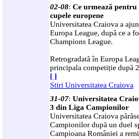
02-08
:
Ce urmează pentru 
cupele europene
Universitatea Craiova a ajun
Europa League, după ce a fo
Champions League.
Retrogradată în Europa Leag
principala competiție după 
[ ]
Stiri Universitatea Craiova
31-07
:
Universitatea Craiov
3 din Liga Campionilor
Universitatea Craiova părăse
Campionilor după un duel sp
Campioana României a remiza