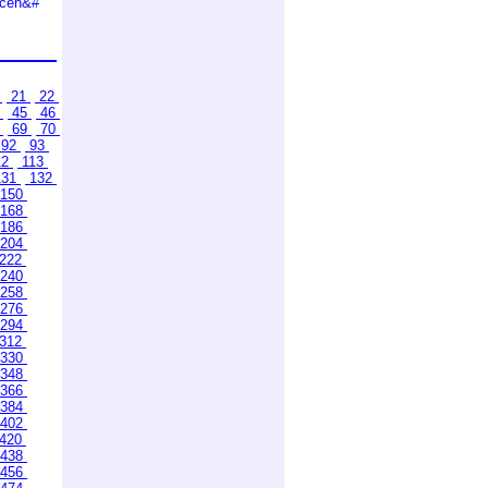
Licen&#
0
21
22
4
45
46
8
69
70
92
93
12
113
31
132
150
168
186
204
222
240
258
276
294
312
330
348
366
384
402
420
438
456