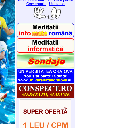
Comentarii
-
Utilizatori