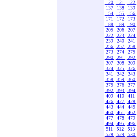
120
121
122
137
138
139
154
155
156
171
172
173
188
189
190
205
206
207
222
223
224
239
240
241
256
257
258
273
274
275
290
291
292
307
308
309
324
325
326
341
342
343
358
359
360
375
376
377
392
393
394
409
410
411
426
427
428
443
444
445
460
461
462
477
478
479
494
495
496
511
512
513
528
529
530