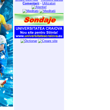
Comentarii
-
Utilizatori