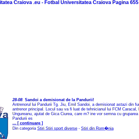
itatea Craiova .eu - Fotbal Universitatea Craiova Pagina 655
28-08
:
Sandoi a demisionat de la Pandurii!
Antrenorul lui Pandurii Tg. Jiu, Emil Sandoi, a demisionat astazi din fu
antrenor principal. Locul sau va fi luat de tehnicianul lui FCM Caracal,
Ungureanu, ajutat de Gica Ciurea, care m? ine vor semna cu gruparea 
Pandurii es
... [ continuare ]
Din categoria
Stiri Stiri sport diverse
-
Stiri din Rom�nia