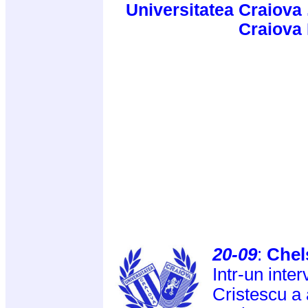
Universitatea Craiova 
Craiova
20-09
:
Chel
Intr-un inte
Cristescu a