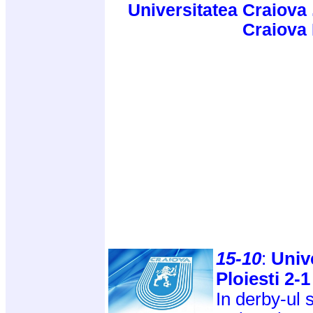
Universitatea Craiova 
Craiova
15-10
:
Unive
Ploiesti 2-1
In derby-ul s