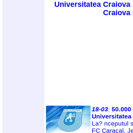
Universitatea Craiova 
Craiova
18-03
:
50.000 
Universitatea
La? nceputul s
FC Caracal, Je