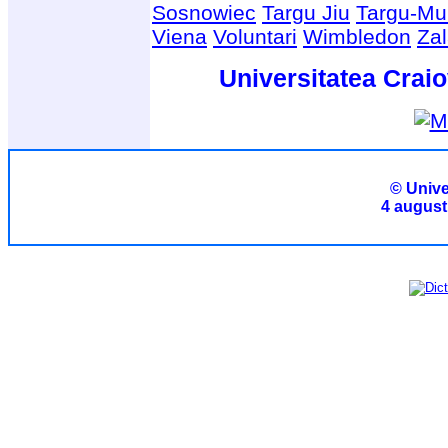
Sosnowiec
Targu Jiu
Targu-Mu
Viena
Voluntari
Wimbledon
Za
Universitatea Craio
© Unive
4 august