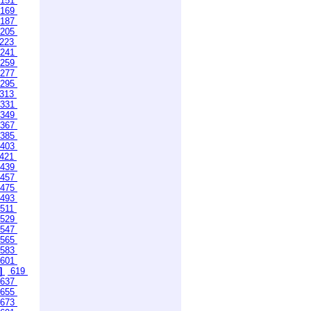
151
169
187
205
223
241
259
277
295
313
331
349
367
385
403
421
439
457
475
493
511
529
547
565
583
601
]
619
637
655
673