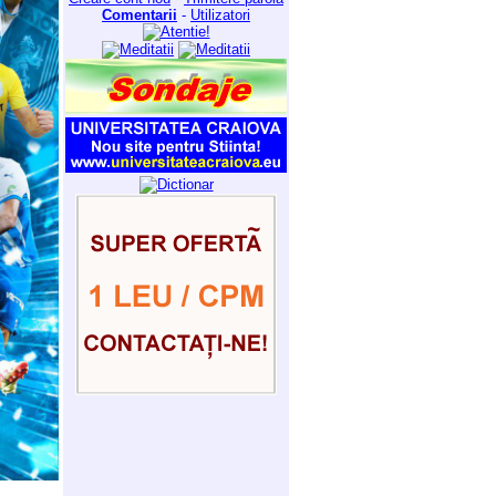
Comentarii
-
Utilizatori