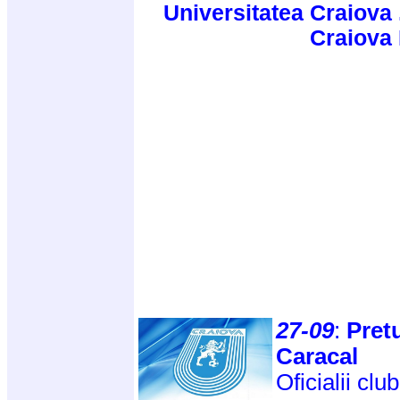
Universitatea Craiova 
Craiova
27-09
:
Pretu
Caracal
Oficialii cl