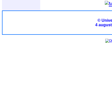
© Unive
4 august