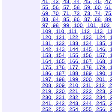
41
42
43
44
45
46
4
55
56
57
58
59
60
6
69
70
71
72
73
74
7
83
84
85
86
87
88
8
97
98
99
100
101
102
109
110
111
112
113
1
120
121
122
123
124
131
132
133
134
135
142
143
144
145
146
153
154
155
156
157
164
165
166
167
168
175
176
177
178
179
186
187
188
189
190
197
198
199
200
201
208
209
210
211
212
2
219
220
221
222
223
230
231
232
233
234
241
242
243
244
245
252
253
254
255
256