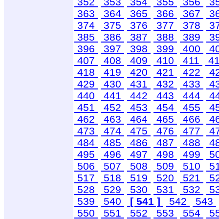
352
353
354
355
356
3
363
364
365
366
367
3
374
375
376
377
378
3
385
386
387
388
389
3
396
397
398
399
400
4
407
408
409
410
411
4
418
419
420
421
422
4
429
430
431
432
433
4
440
441
442
443
444
4
451
452
453
454
455
4
462
463
464
465
466
4
473
474
475
476
477
4
484
485
486
487
488
4
495
496
497
498
499
5
506
507
508
509
510
5
517
518
519
520
521
5
528
529
530
531
532
5
539
540
[ 541 ]
542
543
550
551
552
553
554
5