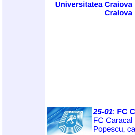
Universitatea Craiova 
Craiova
25-01
:
FC C
FC Caracal 
Popescu, car