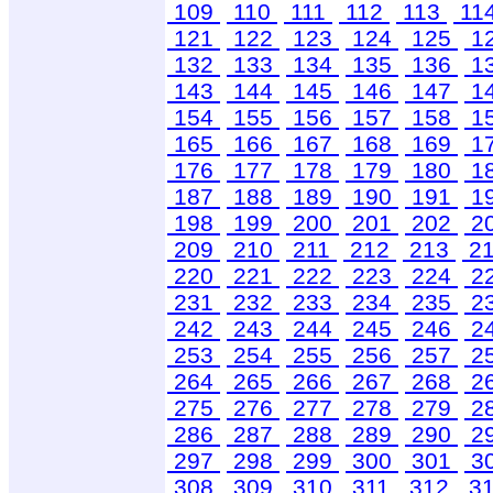
109
110
111
112
113
11
121
122
123
124
125
1
132
133
134
135
136
1
143
144
145
146
147
1
154
155
156
157
158
1
165
166
167
168
169
1
176
177
178
179
180
1
187
188
189
190
191
1
198
199
200
201
202
2
209
210
211
212
213
2
220
221
222
223
224
2
231
232
233
234
235
2
242
243
244
245
246
2
253
254
255
256
257
2
264
265
266
267
268
2
275
276
277
278
279
2
286
287
288
289
290
2
297
298
299
300
301
3
308
309
310
311
312
3