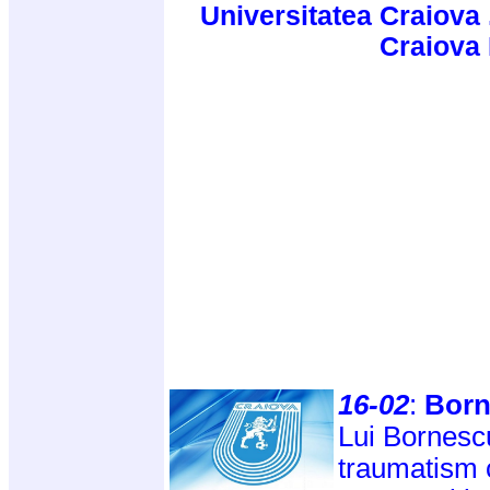
Universitatea Craiova 
Craiova
16-02
:
Born
Lui Bornescu
traumatism c