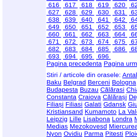
616
617
618
619
620
6
627
628
629
630
631
6
638
639
640
641
642
6
649
650
651
652
653
6
660
661
662
663
664
6
671
672
673
674
675
6
682
683
684
685
686
6
693
694
695
696
Pagina precedenta
Pagina urm
Stiri / articole din orasele:
Anta
Baku
Belgrad
Berceni
Bologna
Budapesta
Buzau
Cãlãrasi
Chi
Constanta
Craiova
Călărași
De
Filiași
Filiasi
Galati
Gdansk
Giu
Kristiansand
Kumamoto
La Val
Leipzig
Lille
Lisabona
Londra
Medias
Mezokovesd
Miercure
Nyon
Ovidiu
Parma
Pitesti
Ploi