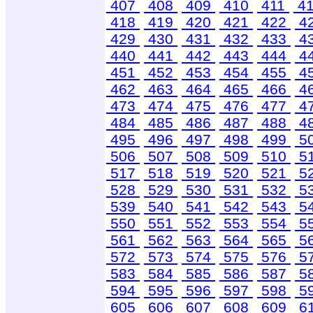
407
408
409
410
411
4
418
419
420
421
422
4
429
430
431
432
433
4
440
441
442
443
444
4
451
452
453
454
455
4
462
463
464
465
466
4
473
474
475
476
477
4
484
485
486
487
488
4
495
496
497
498
499
5
506
507
508
509
510
5
517
518
519
520
521
5
528
529
530
531
532
5
539
540
541
542
543
5
550
551
552
553
554
5
561
562
563
564
565
5
572
573
574
575
576
5
583
584
585
586
587
5
594
595
596
597
598
5
605
606
607
608
609
6