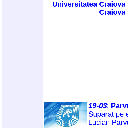
Universitatea Craiova 
Craiova
19-03
:
Parv
Suparat pe e
Lucian Parvu