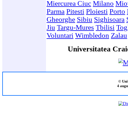
Miercurea Ciuc
Milano
Mio
Parma
Pitesti
Ploiesti
Porto
Gheorghe
Sibiu
Sighisoara
Jiu
Targu-Mures
Tbilisi
Togl
Voluntari
Wimbledon
Zalau
Universitatea Crai
© Uni
4 augu