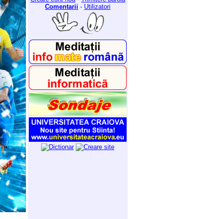
Comentarii
-
Utilizatori