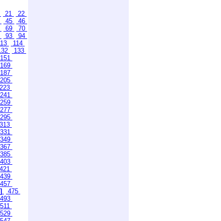
0
21
22
4
45
46
8
69
70
2
93
94
13
114
132
133
151
169
187
205
223
241
259
277
295
313
331
349
367
385
403
421
439
457
]
475
493
511
529
547