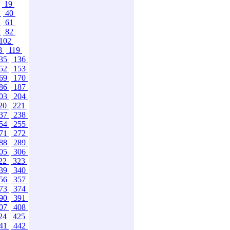
19
9
40
0
61
1
82
102
8
119
35
136
52
153
69
170
86
187
03
204
20
221
37
238
54
255
71
272
88
289
05
306
22
323
39
340
56
357
73
374
90
391
07
408
24
425
41
442