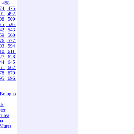
458
74
475
91
492
08
509
25
526
42
543
59
560
76
577
93
594
10
611
27
628
44
645
61
662
78
679
95
696
Bologna
sk
ter
curea
ma
-Mures