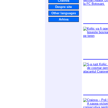
Craiova
Despre site
Other languages
Arhiva