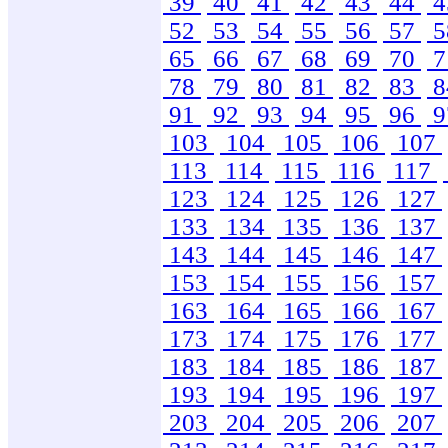
39
40
41
42
43
44
4
52
53
54
55
56
57
5
65
66
67
68
69
70
7
78
79
80
81
82
83
8
91
92
93
94
95
96
9
103
104
105
106
107
113
114
115
116
117
123
124
125
126
127
133
134
135
136
137
143
144
145
146
147
153
154
155
156
157
163
164
165
166
167
173
174
175
176
177
183
184
185
186
187
193
194
195
196
197
203
204
205
206
207