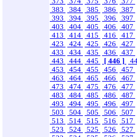
373
374
375
376
377
383
384
385
386
387
393
394
395
396
397
403
404
405
406
407
413
414
415
416
417
423
424
425
426
427
433
434
435
436
437
443
444
445
[ 446 ]
4
453
454
455
456
457
463
464
465
466
467
473
474
475
476
477
483
484
485
486
487
493
494
495
496
497
503
504
505
506
507
513
514
515
516
517
523
524
525
526
527