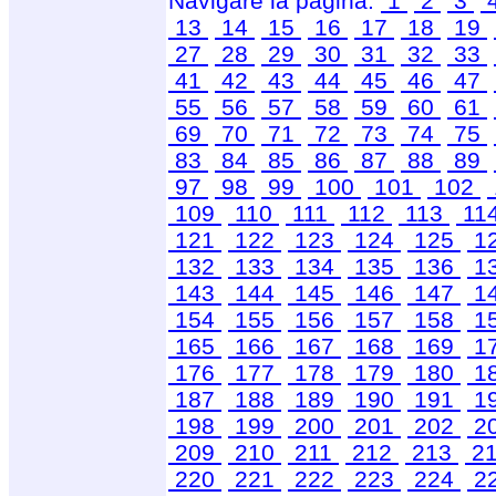
Navigare la pagina:
1
2
3
13
14
15
16
17
18
19
27
28
29
30
31
32
33
41
42
43
44
45
46
47
55
56
57
58
59
60
61
69
70
71
72
73
74
75
83
84
85
86
87
88
89
97
98
99
100
101
102
109
110
111
112
113
11
121
122
123
124
125
1
132
133
134
135
136
1
143
144
145
146
147
1
154
155
156
157
158
1
165
166
167
168
169
1
176
177
178
179
180
1
187
188
189
190
191
1
198
199
200
201
202
2
209
210
211
212
213
2
220
221
222
223
224
2