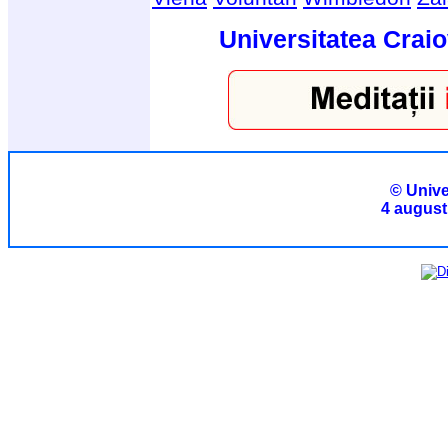
Universitatea Craio
© Unive
4 august