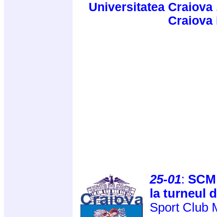
Universitatea Craiova 
Craiova
25-01
:
SCM 
la turneul 
Sport Club 