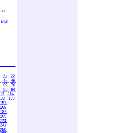
uri
zanul
0
21
22
4
45
46
8
69
70
2
93
94
13
114
132
133
151
169
187
205
223
241
259