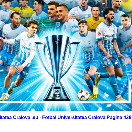
itatea Craiova .eu - Fotbal Universitatea Craiova Pagina 428