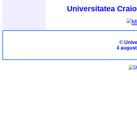
Universitatea Craio
© Unive
4 august