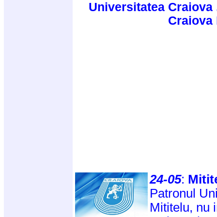
Universitatea Craiova 
Craiova
24-05
:
Mitit
Patronul Uni
Mititelu, nu 