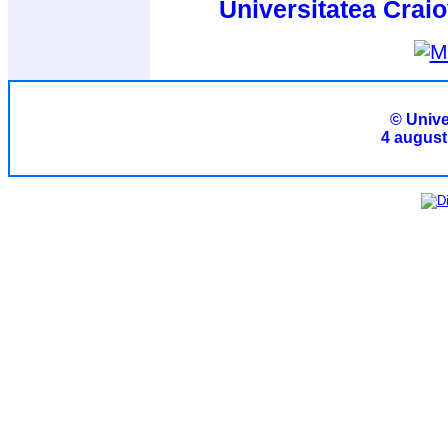
Universitatea Craio
© Unive
4 august