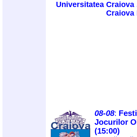
Universitatea Craiova 
Craiova
08-08
:
Fest
Jocurilor O
(15:00)