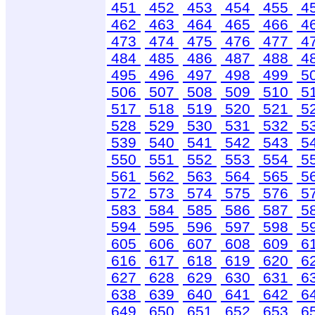
451
452
453
454
455
4
462
463
464
465
466
4
473
474
475
476
477
4
484
485
486
487
488
4
495
496
497
498
499
5
506
507
508
509
510
5
517
518
519
520
521
5
528
529
530
531
532
5
539
540
541
542
543
5
550
551
552
553
554
5
561
562
563
564
565
5
572
573
574
575
576
5
583
584
585
586
587
5
594
595
596
597
598
5
605
606
607
608
609
6
616
617
618
619
620
6
627
628
629
630
631
6
638
639
640
641
642
6
649
650
651
652
653
6