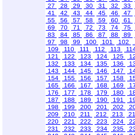
27
28
29
30
31
32
33
41
42
43
44
45
46
47
55
56
57
58
59
60
61
69
70
71
72
73
74
75
83
84
85
86
87
88
89
97
98
99
100
101
102
109
110
111
112
113
11
121
122
123
124
125
1
132
133
134
135
136
1
143
144
145
146
147
1
154
155
156
157
158
1
165
166
167
168
169
1
176
177
178
179
180
1
187
188
189
190
191
1
198
199
200
201
202
2
209
210
211
212
213
2
220
221
222
223
224
2
231
232
233
234
235
2