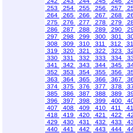
242
243
244
245
246
2
253
254
255
256
257
2
264
265
266
267
268
2
275
276
277
278
279
2
286
287
288
289
290
2
297
298
299
300
301
3
308
309
310
311
312
3
319
320
321
322
323
3
330
331
332
333
334
3
341
342
343
344
345
3
352
353
354
355
356
3
363
364
365
366
367
3
374
375
376
377
378
3
385
386
387
388
389
3
396
397
398
399
400
4
407
408
409
410
411
4
418
419
420
421
422
4
429
430
431
432
433
4
440
441
442
443
444
4