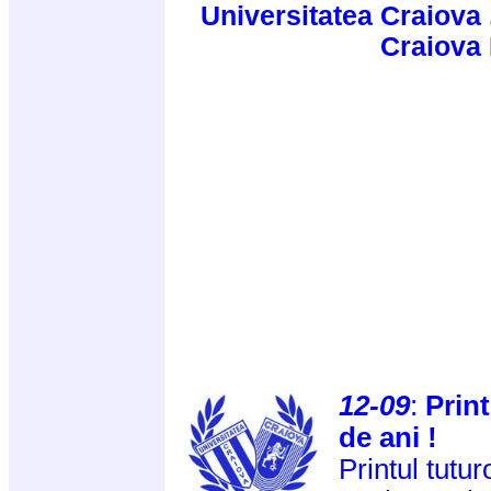
Universitatea Craiova 
Craiova
12-09
:
Print
de ani !
Printul tutur