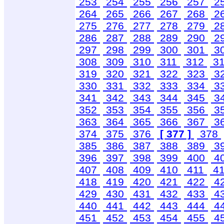
253
254
255
256
257
2
264
265
266
267
268
2
275
276
277
278
279
2
286
287
288
289
290
2
297
298
299
300
301
3
308
309
310
311
312
3
319
320
321
322
323
3
330
331
332
333
334
3
341
342
343
344
345
3
352
353
354
355
356
3
363
364
365
366
367
3
374
375
376
[ 377 ]
378
385
386
387
388
389
3
396
397
398
399
400
4
407
408
409
410
411
4
418
419
420
421
422
4
429
430
431
432
433
4
440
441
442
443
444
4
451
452
453
454
455
4