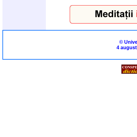
© Unive
4 august